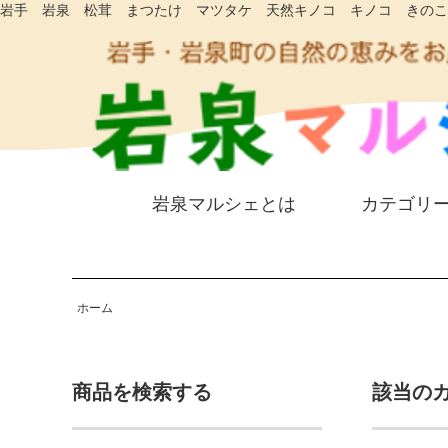
岩手 岩泉 松茸 まつたけ マツタケ 天然キノコ キノコ きのこ
岩泉マルシェとは
カテゴリ
ホーム
商品を検索する
該当の