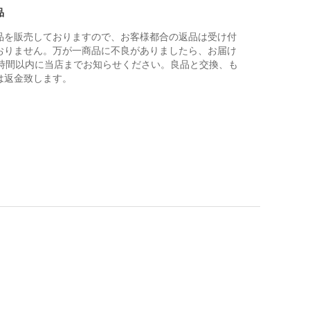
品
品を販売しておりますので、お客様都合の返品は受け付
おりません。万が一商品に不良がありましたら、お届け
4時間以内に当店までお知らせください。良品と交換、も
は返金致します。