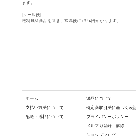
ます。
[クール便]
送料無料商品を除き、常温便に+324円かかります。
ホーム
返品について
支払い方法について
特定商取引法に基づく表
配送・送料について
プライバシーポリシー
メルマガ登録・解除
ショップブログ