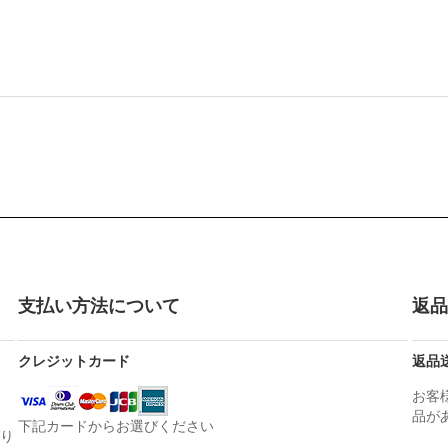
支払い方法について
返品
クレジットカード
返品
お客
品が
下記カードからお選びください
かり