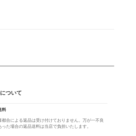
について
送料
様都合による返品は受け付けておりません。万が一不良
あった場合の返品送料は当店で負担いたします。