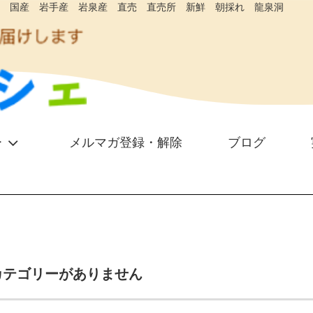
 国産 岩手産 岩泉産 直売 直売所 新鮮 朝採れ 龍泉洞
ー
メルマガ登録・解除
ブログ
カテゴリーがありません