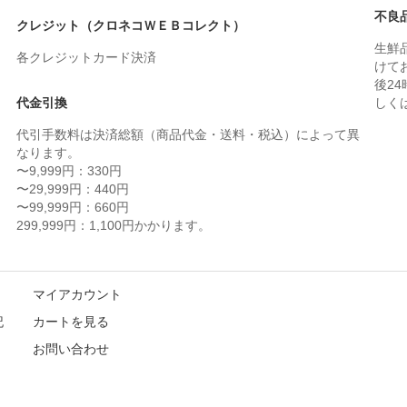
不良
クレジット（クロネコＷＥＢコレクト）
生鮮
各クレジットカード決済
けて
後2
代金引換
しく
代引手数料は決済総額（商品代金・送料・税込）によって異
なります。
〜9,999円：330円
〜29,999円：440円
〜99,999円：660円
299,999円：1,100円かかります。
マイアカウント
記
カートを見る
お問い合わせ